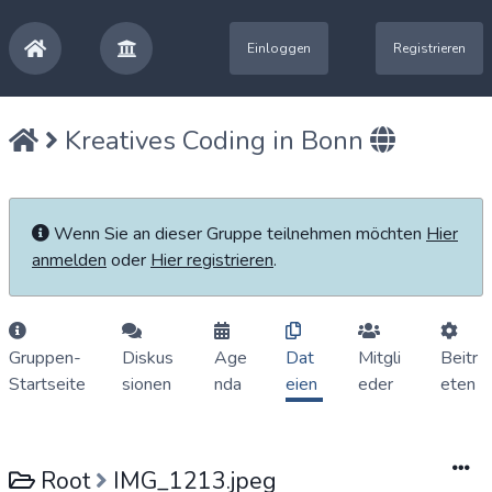
Einloggen
Registrieren
Kreatives Coding in Bonn
Wenn Sie an dieser Gruppe teilnehmen möchten
Hier
anmelden
oder
Hier registrieren
.
Gruppen-
Diskus
Age
Dat
Mitgli
Beitr
Startseite
sionen
nda
eien
eder
eten
Root
IMG_1213.jpeg