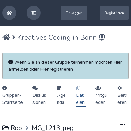
Einloggen
Registrieren
Kreatives Coding in Bonn
Wenn Sie an dieser Gruppe teilnehmen möchten
Hier
anmelden
oder
Hier registrieren
.
Gruppen-
Diskus
Age
Dat
Mitgli
Beitr
Startseite
sionen
nda
eien
eder
eten
Root
IMG_1213.jpeg