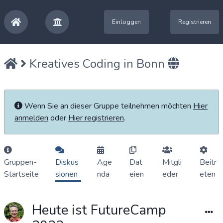
Einloggen
Registrieren
Kreatives Coding in Bonn
Wenn Sie an dieser Gruppe teilnehmen möchten
Hier
anmelden
oder
Hier registrieren
.
Gruppen-
Diskus
Age
Dat
Mitgli
Beitr
Startseite
sionen
nda
eien
eder
eten
Heute ist FutureCamp