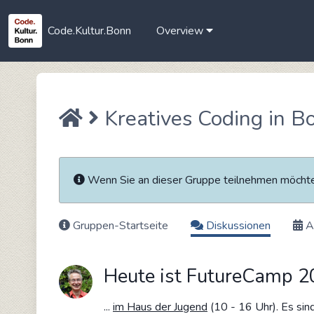
Code.Kultur.Bonn
Overview
Kreatives Coding in B
Wenn Sie an dieser Gruppe teilnehmen möch
Gruppen-Startseite
Diskussionen
A
Heute ist FutureCamp 
...
im Haus der Jugend
(10 - 16 Uhr). Es sin