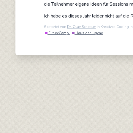
die Teilnehmer eigene Ideen für Sessions m
Ich habe es dieses Jahr leider nicht auf di
Gestartet von
Dr. Olav Schettler
in Kreatives Coding i
FutureCamp
Haus der Jugend