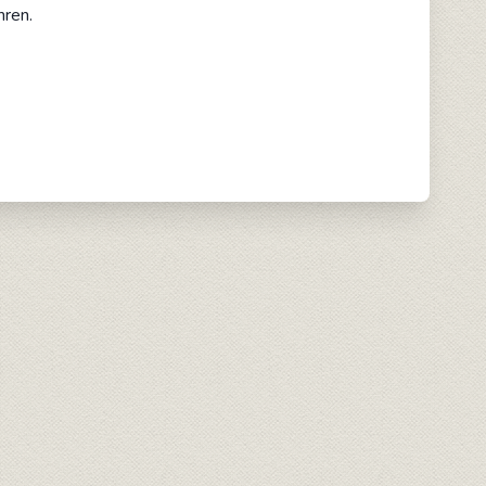
hren.