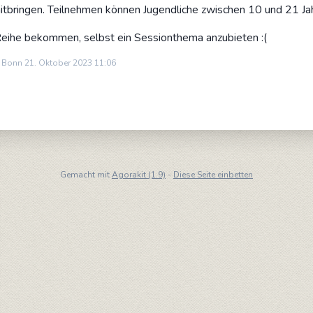
itbringen. Teilnehmen können Jugendliche zwischen 10 und 21 Ja
e Reihe bekommen, selbst ein Sessionthema anzubieten :(
n Bonn 21. Oktober 2023 11:06
Gemacht mit
Agorakit (1.9)
-
Diese Seite einbetten