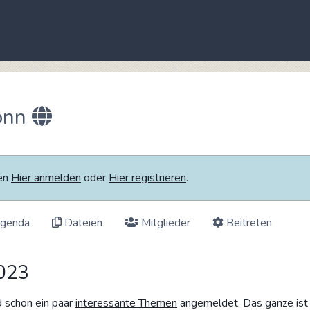
onn
ten
Hier anmelden
oder
Hier registrieren
.
genda
Dateien
Mitglieder
Beitreten
2023
d schon ein paar
interessante Themen
angemeldet. Das ganze ist 