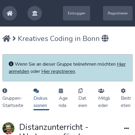
Einloggen
Registrieren
Kreatives Coding in Bonn
Wenn Sie an dieser Gruppe teilnehmen möchten
Hier
anmelden
oder
Hier registrieren
.
Gruppen-
Diskus
Age
Dat
Mitgli
Beitr
Startseite
sionen
nda
eien
eder
eten
Distanzunterricht -