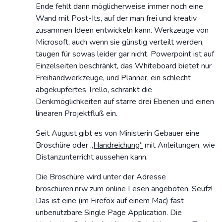
Ende fehlt dann möglicherweise immer noch eine
Wand mit Post-Its, auf der man frei und kreativ
zusammen Ideen entwickeln kann. Werkzeuge von
Microsoft, auch wenn sie günstig verteilt werden,
taugen für sowas leider gar nicht. Powerpoint ist auf
Einzelseiten beschränkt, das Whiteboard bietet nur
Freihandwerkzeuge, und Planner, ein schlecht
abgekupfertes Trello, schränkt die
Denkmöglichkeiten auf starre drei Ebenen und einen
linearen Projektfluß ein.
Seit August gibt es von Ministerin Gebauer eine
Broschüre oder
„Handreichung“
mit Anleitungen, wie
Distanzunterricht aussehen kann.
Die Broschüre wird unter der Adresse
broschüren.nrw zum online Lesen angeboten. Seufz!
Das ist eine (im Firefox auf einem Mac) fast
unbenutzbare Single Page Application. Die