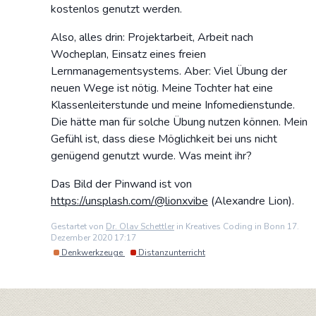
kostenlos genutzt werden.
Also, alles drin: Projektarbeit, Arbeit nach
Wocheplan, Einsatz eines freien
Lernmanagementsystems. Aber: Viel Übung der
neuen Wege ist nötig. Meine Tochter hat eine
Klassenleiterstunde und meine Infomedienstunde.
Die hätte man für solche Übung nutzen können. Mein
Gefühl ist, dass diese Möglichkeit bei uns nicht
genügend genutzt wurde. Was meint ihr?
Das Bild der Pinwand ist von
https://unsplash.com/
@lionxvibe
(Alexandre Lion).
Gestartet von
Dr. Olav Schettler
in Kreatives Coding in Bonn 17.
Dezember 2020 17:17
Denkwerkzeuge
Distanzunterricht