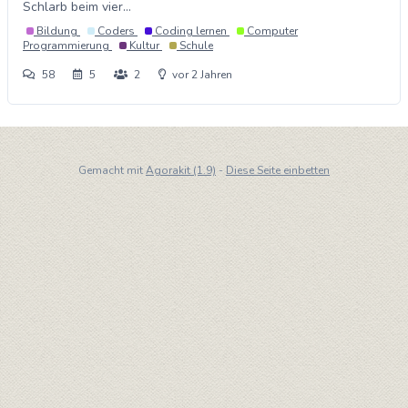
Schlarb beim vier...
Bildung
Coders
Coding lernen
Computer
Programmierung
Kultur
Schule
58
5
2
vor 2 Jahren
Gemacht mit
Agorakit (1.9)
-
Diese Seite einbetten