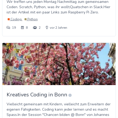
Wir treffen uns jeden Montag Nachmittag zum gemeinsamen
Coden. Scratch, Python, was ihr wollt.Quatschen in Slack.Hier
ist der Artikel mit ein paar Links zum Raspberry Pi Zero.
Coding
Python
19
8
2
vor 2 Jahren
Kreatives Coding in Bonn
Vielleicht gemeinsam mit Kindern, vielleicht zum Erweitern der
eigenen Fähigkeiten. Coding kann jeder lernen und es macht
Spass.In der Session "Chancen bilden @ Bonn" von Johannes