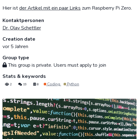
Hier ist
der Artikel mit ein paar Links
zum Raspberry Pi Zero.
Kontaktpersonen
Dr. Olav Schettler
Creation date
vor 5 Jahren
Group type
This group is private. Users must apply to join
Stats & keywords
Coding
Python
2
19
8