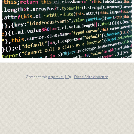
Gemacht mit
Agorakit (1.9)
-
Diese Seite einbetten