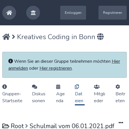
Einloggen
Registrieren
Kreatives Coding in Bonn
Wenn Sie an dieser Gruppe teilnehmen möchten
Hier
anmelden
oder
Hier registrieren
.
Gruppen-
Diskus
Age
Dat
Mitgli
Beitr
Startseite
sionen
nda
eien
eder
eten
Root
Schulmail vom 06.01.2021.pdf