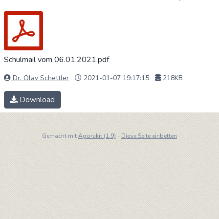
Schulmail vom 06.01.2021.pdf
Dr. Olav Schettler
2021-01-07 19:17:15
218KB
Download
Gemacht mit
Agorakit (1.9)
-
Diese Seite einbetten