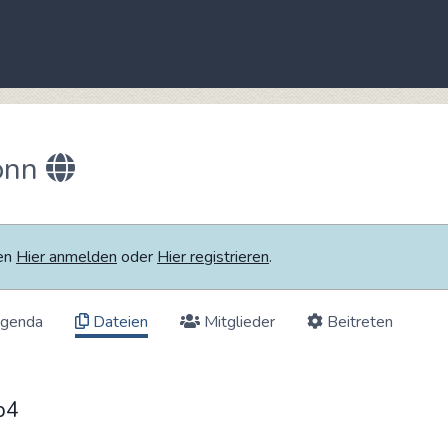
onn
ten
Hier anmelden
oder
Hier registrieren
.
genda
Dateien
Mitglieder
Beitreten
p4