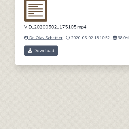
VID_20200502_175105.mp4
Dr. Olav Schettler
2020-05-02 18:10:52
38.0M
Download