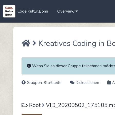
Code.Kultur.Bonn
Overview
Kreatives Coding in B
Wenn Sie an dieser Gruppe teilnehmen möch
Gruppen-Startseite
Diskussionen
A
Root
VID_20200502_175105.m