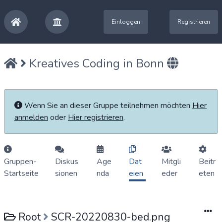
Einloggen
Registrieren
Kreatives Coding in Bonn
Wenn Sie an dieser Gruppe teilnehmen möchten
Hier
anmelden
oder
Hier registrieren
.
Gruppen-
Diskus
Age
Dat
Mitgli
Beitr
Startseite
sionen
nda
eien
eder
eten
Root
SCR-20220830-bed.png