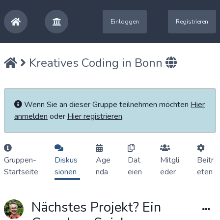
Einloggen
Registrieren
Kreatives Coding in Bonn
Wenn Sie an dieser Gruppe teilnehmen möchten
Hier
anmelden
oder
Hier registrieren
.
Gruppen-
Diskus
Age
Dat
Mitgli
Beitr
Startseite
sionen
nda
eien
eder
eten
Nächstes Projekt? Ein