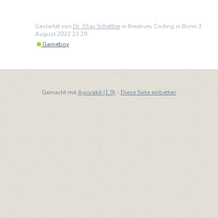
Gestartet von
Dr. Olav Schettler
in Kreatives Coding in Bonn 3.
August 2022 23:29
Gameboy
Gemacht mit
Agorakit (1.9)
-
Diese Seite einbetten