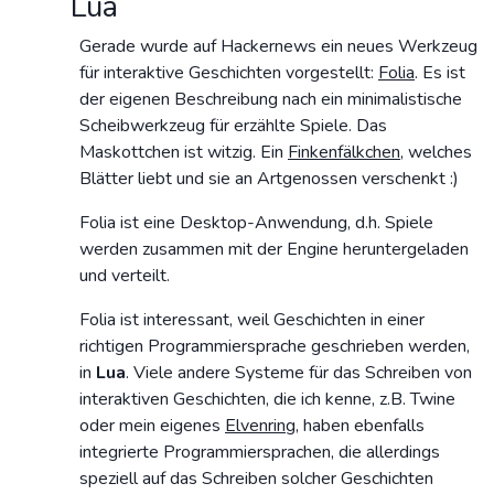
Lua
Gerade wurde auf Hackernews ein neues Werkzeug
für interaktive Geschichten vorgestellt:
Folia
. Es ist
der eigenen Beschreibung nach ein minimalistische
Scheibwerkzeug für erzählte Spiele. Das
Maskottchen ist witzig. Ein
Finkenfälkchen
, welches
Blätter liebt und sie an Artgenossen verschenkt :)
Folia ist eine Desktop-Anwendung, d.h. Spiele
werden zusammen mit der Engine heruntergeladen
und verteilt.
Folia ist interessant, weil Geschichten in einer
richtigen Programmiersprache geschrieben werden,
in
Lua
. Viele andere Systeme für das Schreiben von
interaktiven Geschichten, die ich kenne, z.B. Twine
oder mein eigenes
Elvenring
, haben ebenfalls
integrierte Programmiersprachen, die allerdings
speziell auf das Schreiben solcher Geschichten