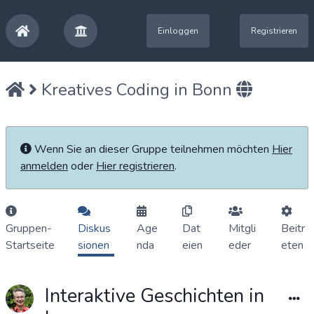
Einloggen
Registrieren
Kreatives Coding in Bonn
Wenn Sie an dieser Gruppe teilnehmen möchten
Hier
anmelden
oder
Hier registrieren
.
Gruppen-
Diskus
Age
Dat
Mitgli
Beitr
Startseite
sionen
nda
eien
eder
eten
Interaktive Geschichten in