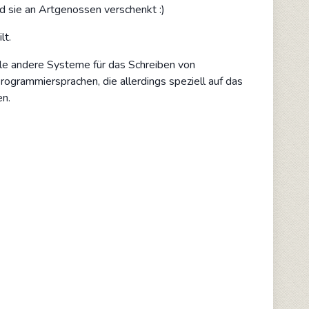
nd sie an Artgenossen verschenkt :)
lt.
ele andere Systeme für das Schreiben von
Programmiersprachen, die allerdings speziell auf das
en.