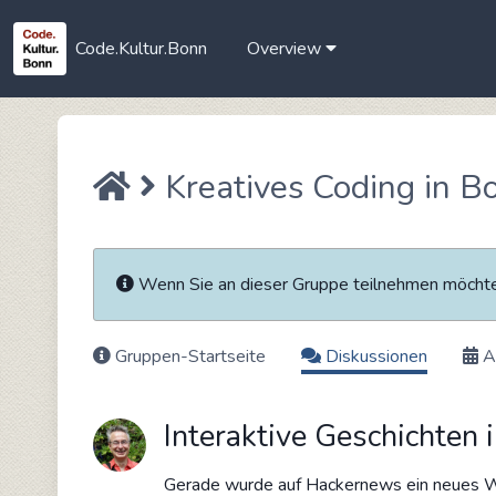
Code.Kultur.Bonn
Overview
Kreatives Coding in B
Wenn Sie an dieser Gruppe teilnehmen möch
Gruppen-Startseite
Diskussionen
A
Interaktive Geschichten 
Gerade wurde auf Hackernews ein neues Wer