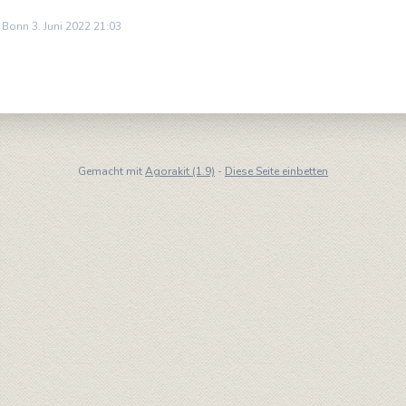
n Bonn 3. Juni 2022 21:03
Gemacht mit
Agorakit (1.9)
-
Diese Seite einbetten