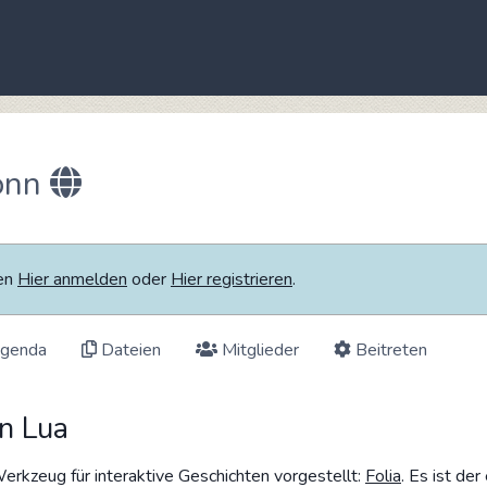
onn
ten
Hier anmelden
oder
Hier registrieren
.
genda
Dateien
Mitglieder
Beitreten
in Lua
kzeug für interaktive Geschichten vorgestellt:
Folia
. Es ist de