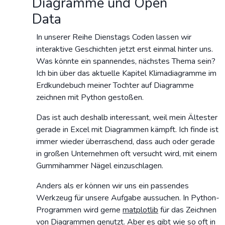
Diagramme und Open
Data
In unserer Reihe Dienstags Coden lassen wir
interaktive Geschichten jetzt erst einmal hinter uns.
Was könnte ein spannendes, nächstes Thema sein?
Ich bin über das aktuelle Kapitel Klimadiagramme im
Erdkundebuch meiner Tochter auf Diagramme
zeichnen mit Python gestoßen.
Das ist auch deshalb interessant, weil mein Ältester
gerade in Excel mit Diagrammen kämpft. Ich finde ist
immer wieder überraschend, dass auch oder gerade
in großen Unternehmen oft versucht wird, mit einem
Gummihammer Nägel einzuschlagen.
Anders als er können wir uns ein passendes
Werkzeug für unsere Aufgabe aussuchen. In Python-
Programmen wird gerne
matplotlib
für das Zeichnen
von Diagrammen genutzt. Aber es gibt wie so oft in