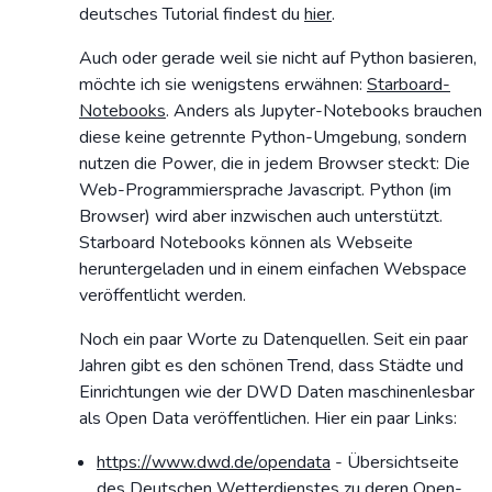
deutsches Tutorial findest du
hier
.
Auch oder gerade weil sie nicht auf Python basieren,
möchte ich sie wenigstens erwähnen:
Starboard-
Notebooks
. Anders als Jupyter-Notebooks brauchen
diese keine getrennte Python-Umgebung, sondern
nutzen die Power, die in jedem Browser steckt: Die
Web-Programmiersprache Javascript. Python (im
Browser) wird aber inzwischen auch unterstützt.
Starboard Notebooks können als Webseite
heruntergeladen und in einem einfachen Webspace
veröffentlicht werden.
Noch ein paar Worte zu Datenquellen. Seit ein paar
Jahren gibt es den schönen Trend, dass Städte und
Einrichtungen wie der DWD Daten maschinenlesbar
als Open Data veröffentlichen. Hier ein paar Links:
https://www.dwd.de/opendata
- Übersichtseite
des Deutschen Wetterdienstes zu deren Open-