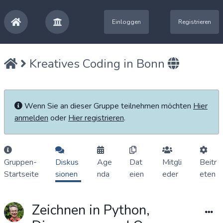
Einloggen
Registrieren
Kreatives Coding in Bonn
Wenn Sie an dieser Gruppe teilnehmen möchten
Hier
anmelden
oder
Hier registrieren
.
Gruppen-
Diskus
Age
Dat
Mitgli
Beitr
Startseite
sionen
nda
eien
eder
eten
Zeichnen in Python,