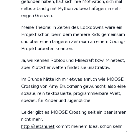
gefunden haben, hält sich ihre Motivation, sich mal
selbstständig mit Python zu beschäftigen, in sehr
engen Grenzen.
Meine Theorie: In Zeiten des Lockdowns wäre ein
Projekt schön, beim dem mehrere Kids gemeinsam
und über einen längeren Zeitraum an einem Coding-
Projekt arbeiten könnten.
Ja, wir kennen Roblox und Minecraft bzw. Minetest,
aber Klötzchenwelten findet sie unattraktiv.
Im Grunde hätte ich mir etwas ähnlich wie MOOSE
Crossing von Amy Bruckmann gewünscht, also eine
soziale, rein textbasierte, programmierbare Welt,
speziell für Kinder und Jugendliche.
Leider gibt es MOOSE Crossing seit ein paar Jahren
nicht mehr.
http://seltani.net
kommt meinem Ideal schon sehr