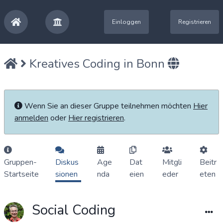
Einloggen
Registrieren
Kreatives Coding in Bonn
Wenn Sie an dieser Gruppe teilnehmen möchten
Hier
anmelden
oder
Hier registrieren
.
Gruppen-
Diskus
Age
Dat
Mitgli
Beitr
Startseite
sionen
nda
eien
eder
eten
Social Coding