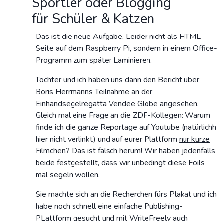
Sportler oder Blogging
für Schüler & Katzen
Das ist die neue Aufgabe. Leider nicht als HTML-
Seite auf dem Raspberry Pi, sondern in einem Office-
Programm zum später Laminieren.
Tochter und ich haben uns dann den Bericht über
Boris Herrmanns Teilnahme an der
Einhandsegelregatta
Vendee Globe
angesehen.
Gleich mal eine Frage an die ZDF-Kollegen: Warum
finde ich die ganze Reportage auf Youtube (natürlichh
hier nicht verlinkt) und auf eurer Plattform
nur kurze
Filmchen
? Das ist falsch herum! Wir haben jedenfalls
beide festgestellt, dass wir unbedingt diese Foils
mal segeln wollen.
Sie machte sich an die Recherchen fürs Plakat und ich
habe noch schnell eine einfache Publishing-
PLattform gesucht und mit
WriteFreely
auch