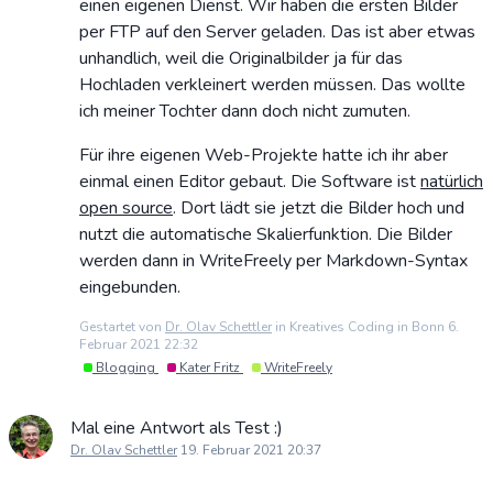
einen eigenen Dienst. Wir haben die ersten Bilder
per FTP auf den Server geladen. Das ist aber etwas
unhandlich, weil die Originalbilder ja für das
Hochladen verkleinert werden müssen. Das wollte
ich meiner Tochter dann doch nicht zumuten.
Für ihre eigenen Web-Projekte hatte ich ihr aber
einmal einen Editor gebaut. Die Software ist
natürlich
open source
. Dort lädt sie jetzt die Bilder hoch und
nutzt die automatische Skalierfunktion. Die Bilder
werden dann in WriteFreely per Markdown-Syntax
eingebunden.
Gestartet von
Dr. Olav Schettler
in Kreatives Coding in Bonn 6.
Februar 2021 22:32
Blogging
Kater Fritz
WriteFreely
Mal eine Antwort als Test :)
Dr. Olav Schettler
19. Februar 2021 20:37