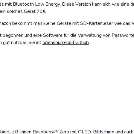
s mit Bluetooth Low Energy. Diese Version kann sich wie eine d
 ein solches Gerät 79€.
mazon bekommt man kleine Geräte mit SD-Kartenleser wie das W
t begonnen und eine Software für die Verwaltung von Passworten
 gut nutzbar. Sie ist
opensource auf Github
.
biert, z.B. einen RaspberryPi Zero mit OLED-Bildschirm und auch