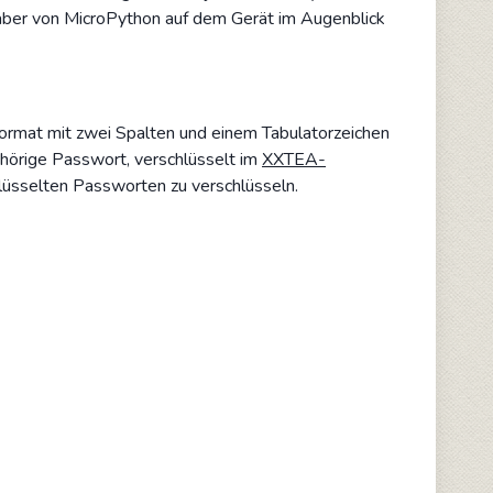
aber von MicroPython auf dem Gerät im Augenblick
ormat mit zwei Spalten und einem Tabulatorzeichen
ehörige Passwort, verschlüsselt im
XXTEA-
hlüsselten Passworten zu verschlüsseln.