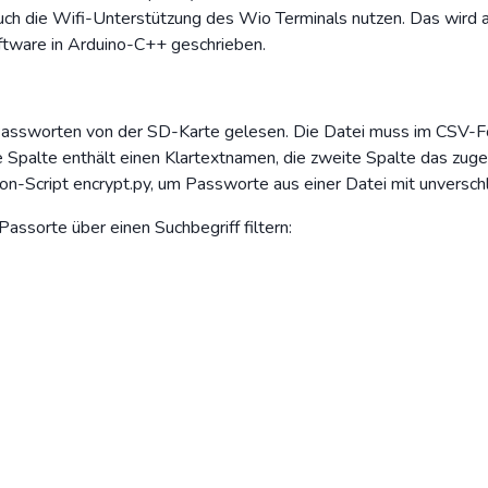
uch die Wifi-Unterstützung des Wio Terminals nutzen. Das wird 
oftware in Arduino-C++ geschrieben.
t Passworten von der SD-Karte gelesen. Die Datei muss im CSV-F
te Spalte enthält einen Klartextnamen, die zweite Spalte das zug
hon-Script encrypt.py, um Passworte aus einer Datei mit unversc
assorte über einen Suchbegriff filtern: