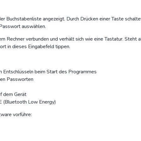
der Buchstabenliste angezeigt. Durch Drücken einer Taste schalte
 Passwort auswählen.
m Rechner verbunden und verhält sich wie eine Tastatur. Steht a
t in dieses Eingabefeld tippen.
um Entschlüsseln beim Start des Programmes
 den Passworten
uf dem Gerät
E (Bluetooth Low Energy)
ftware vorführe: