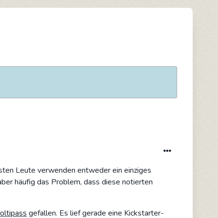
isten Leute verwenden entweder ein einziges
aber häufig das Problem, dass diese notierten
oltipass
gefallen. Es lief gerade eine Kickstarter-