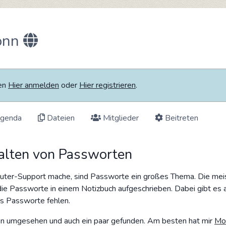
onn
ten
Hier anmelden
oder
Hier registrieren
.
genda
Dateien
Mitglieder
Beitreten
alten von Passworten
mputer-Support mache, sind Passworte ein großes Thema. Die me
die Passworte in einem Notizbuch aufgeschrieben. Dabei gibt es 
ss Passworte fehlen.
en umgesehen und auch ein paar gefunden. Am besten hat mir
Mo