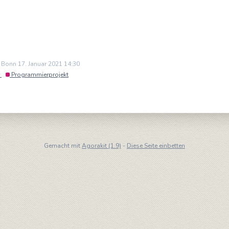
n Bonn 17. Januar 2021 14:30
Programmierprojekt
Gemacht mit
Agorakit (1.9)
-
Diese Seite einbetten