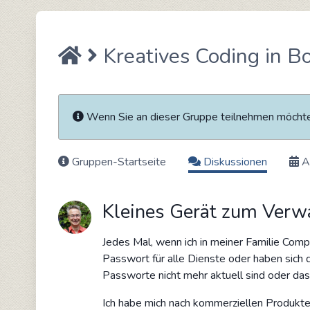
Kreatives Coding in B
Wenn Sie an dieser Gruppe teilnehmen möch
Gruppen-Startseite
Diskussionen
A
Kleines Gerät zum Verw
Jedes Mal, wenn ich in meiner Familie Co
Passwort für alle Dienste oder haben sich 
Passworte nicht mehr aktuell sind oder da
Ich habe mich nach kommerziellen Produkt