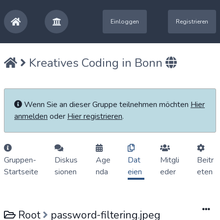
Einloggen
Registrieren
Kreatives Coding in Bonn
Wenn Sie an dieser Gruppe teilnehmen möchten
Hier
anmelden
oder
Hier registrieren
.
Gruppen-
Diskus
Age
Dat
Mitgli
Beitr
Startseite
sionen
nda
eien
eder
eten
Root
password-filtering.jpeg