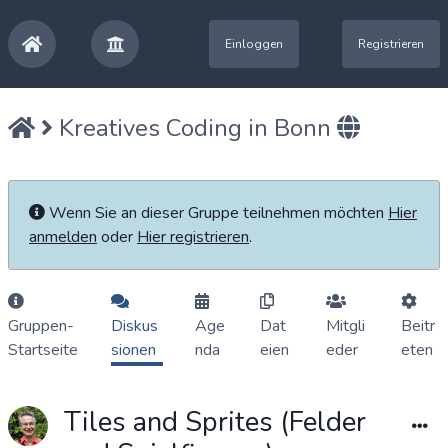
Einloggen
Registrieren
Kreatives Coding in Bonn
Wenn Sie an dieser Gruppe teilnehmen möchten
Hier
anmelden
oder
Hier registrieren
.
Gruppen-
Diskus
Age
Dat
Mitgli
Beitr
Startseite
sionen
nda
eien
eder
eten
Tiles and Sprites (Felder