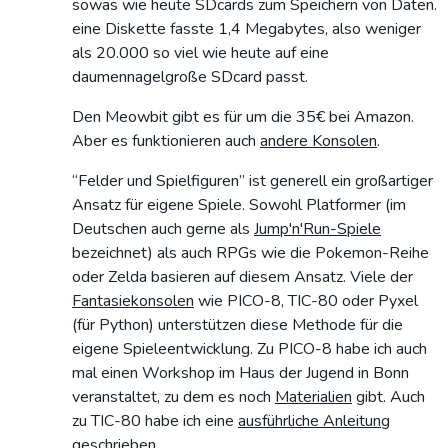
sowas wie heute SDcards zum Speichern von Daten.
eine Diskette fasste 1,4 Megabytes, also weniger
als 20.000 so viel wie heute auf eine
daumennagelgroße SDcard passt.
Den Meowbit gibt es für um die 35€ bei Amazon.
Aber es funktionieren auch
andere Konsolen
.
“Felder und Spielfiguren” ist generell ein großartiger
Ansatz für eigene Spiele. Sowohl Platformer (im
Deutschen auch gerne als
Jump'n'Run-Spiele
bezeichnet) als auch RPGs wie die Pokemon-Reihe
oder Zelda basieren auf diesem Ansatz. Viele der
Fantasiekonsolen
wie PICO-8, TIC-80 oder Pyxel
(für Python) unterstützen diese Methode für die
eigene Spieleentwicklung. Zu PICO-8 habe ich auch
mal einen Workshop im Haus der Jugend in Bonn
veranstaltet, zu dem es noch
Materialien
gibt. Auch
zu TIC-80 habe ich eine
ausführliche Anleitung
geschrieben.