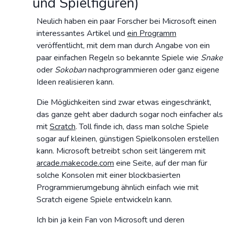
und Spielfiguren)
Neulich haben ein paar Forscher bei Microsoft einen
interessantes Artikel und
ein Programm
veröffentlicht, mit dem man durch Angabe von ein
paar einfachen Regeln so bekannte Spiele wie
Snake
oder
Sokoban
nachprogrammieren oder ganz eigene
Ideen realisieren kann.
Die Möglichkeiten sind zwar etwas eingeschränkt,
das ganze geht aber dadurch sogar noch einfacher als
mit
Scratch
. Toll finde ich, dass man solche Spiele
sogar auf kleinen, günstigen Spielkonsolen erstellen
kann. Microsoft betreibt schon seit längerem mit
arcade.makecode.com
eine Seite, auf der man für
solche Konsolen mit einer blockbasierten
Programmierumgebung ähnlich einfach wie mit
Scratch eigene Spiele entwickeln kann.
Ich bin ja kein Fan von Microsoft und deren