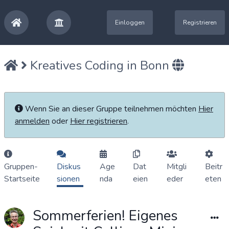
Einloggen
Registrieren
Kreatives Coding in Bonn
Wenn Sie an dieser Gruppe teilnehmen möchten
Hier
anmelden
oder
Hier registrieren
.
Gruppen-
Diskus
Age
Dat
Mitgli
Beitr
Startseite
sionen
nda
eien
eder
eten
Sommerferien! Eigenes