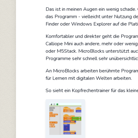
Das ist in meinen Augen ein wenig schade.
das Programm - vielleicht unter Nutzung d
Finder oder Windows Explorer auf die Plat
Komfortabler und direkter geht die Progr
Calliope Mini auch andere, mehr oder wenig
oder M5Stack. MicroBlocks unterstützt auc
Programme sehr schnell sehr unübersichtli
An MicroBlocks arbeiten berühmte Program
für Lernen mit digitalen Welten arbeiten.
So sieht ein Kopfrechentrainer für das klein