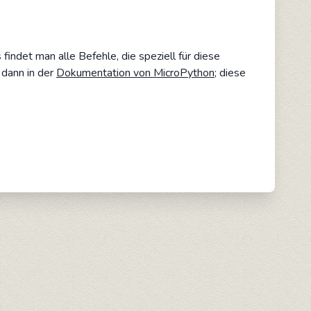
indet man alle Befehle, die speziell für diese
 dann in der
Dokumentation von MicroPython
; diese