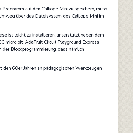
 Programm auf den Calliope Mini zu speichern, muss
n Umweg über das Dateisystem des Calliope Mini im
iese ist leicht zu installieren, unterstützt neben dem
C micro:bit, AdaFruit Circuit Playground Express
em der Blockprogrammierung, dass nämlich
eit den 60er Jahren an pädagogischen Werkzeugen