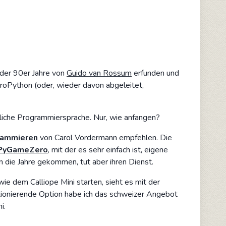
 der 90er Jahre von
Guido van Rossum
erfunden und
icroPython (oder, wieder davon abgeleitet,
tliche Programmiersprache. Nur, wie anfangen?
rammieren
von Carol Vordermann empfehlen. Die
PyGameZero
, mit der es sehr einfach ist, eigene
 die Jahre gekommen, tut aber ihren Dienst.
e dem Calliope Mini starten, sieht es mit der
ktionierende Option habe ich das schweizer Angebot
i.