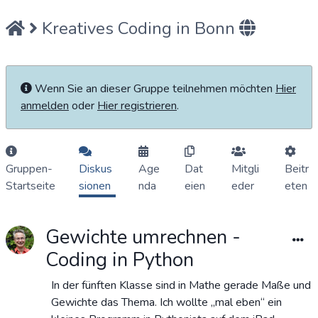
Kreatives Coding in Bonn
Wenn Sie an dieser Gruppe teilnehmen möchten
Hier
anmelden
oder
Hier registrieren
.
Gruppen-
Diskus
Age
Dat
Mitgli
Beitr
Startseite
sionen
nda
eien
eder
eten
Gewichte umrechnen -
Coding in Python
In der fünften Klasse sind in Mathe gerade Maße und
Gewichte das Thema. Ich wollte „mal eben“ ein