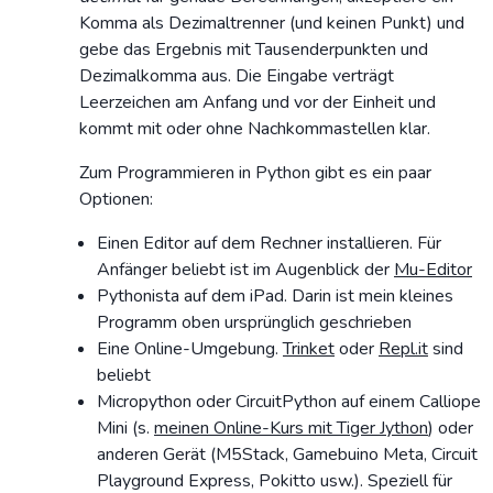
Komma als Dezimaltrenner (und keinen Punkt) und
gebe das Ergebnis mit Tausenderpunkten und
Dezimalkomma aus. Die Eingabe verträgt
Leerzeichen am Anfang und vor der Einheit und
kommt mit oder ohne Nachkommastellen klar.
Zum Programmieren in Python gibt es ein paar
Optionen:
Einen Editor auf dem Rechner installieren. Für
Anfänger beliebt ist im Augenblick der
Mu-Editor
Pythonista auf dem iPad. Darin ist mein kleines
Programm oben ursprünglich geschrieben
Eine Online-Umgebung.
Trinket
oder
Repl.it
sind
beliebt
Micropython oder CircuitPython auf einem Calliope
Mini (s.
meinen Online-Kurs mit Tiger Jython
) oder
anderen Gerät (M5Stack, Gamebuino Meta, Circuit
Playground Express, Pokitto usw.). Speziell für