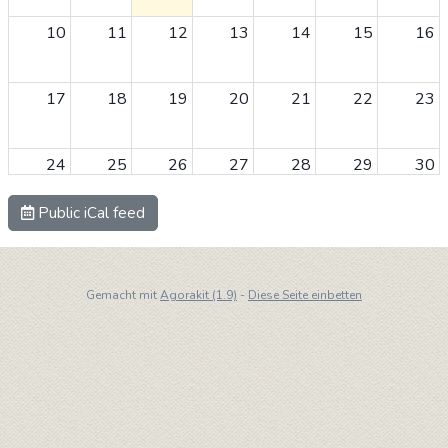
10
11
12
13
14
15
16
17
18
19
20
21
22
23
24
25
26
27
28
29
30
Public iCal feed
31
1
2
3
4
5
6
Gemacht mit
Agorakit (1.9)
-
Diese Seite einbetten