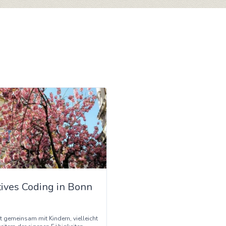
tives Coding in Bonn
ht gemeinsam mit Kindern, vielleicht