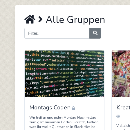
Alle Gruppen
Montags Coden
Krea
Wir treffen uns jeden Montag Nachmittag
zum gemeinsamen Coden. Scratch, Python,
Vielleic
was ihr wollt.Quatschen in Slack.Hier ist