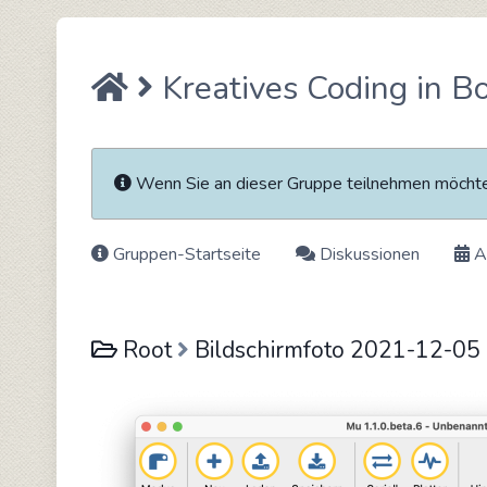
Kreatives Coding in B
Wenn Sie an dieser Gruppe teilnehmen möch
Gruppen-Startseite
Diskussionen
A
Root
Bildschirmfoto 2021-12-05