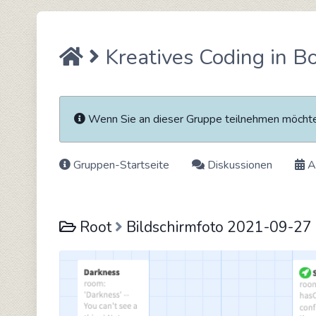
Kreatives Coding in B
Wenn Sie an dieser Gruppe teilnehmen möch
Gruppen-Startseite
Diskussionen
A
Root
Bildschirmfoto 2021-09-27