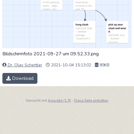
Bildschirmfoto 2021-09-27 um 09.52.33.png
Dr. Olav Schettler
2021-10-04 15:13:02
89KB
Download
Gemacht mit
Agorakit (1.9)
-
Diese Seite einbetten