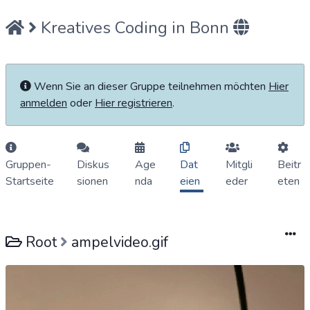
Kreatives Coding in Bonn
Wenn Sie an dieser Gruppe teilnehmen möchten
Hier
anmelden
oder
Hier registrieren
.
Gruppen-
Diskus
Age
Dat
Mitgli
Beitr
Startseite
sionen
nda
eien
eder
eten
Root
ampelvideo.gif