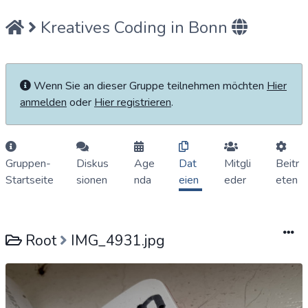
Kreatives Coding in Bonn
Wenn Sie an dieser Gruppe teilnehmen möchten
Hier
anmelden
oder
Hier registrieren
.
Gruppen-
Diskus
Age
Dat
Mitgli
Beitr
Startseite
sionen
nda
eien
eder
eten
Root
IMG_4931.jpg