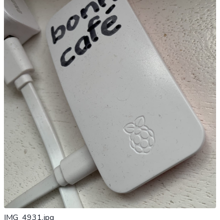
IMG_4931.jpg