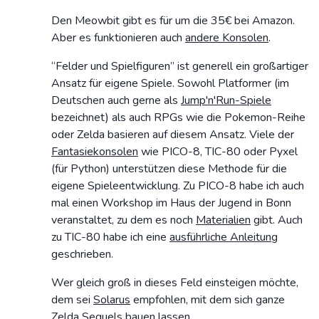
Den Meowbit gibt es für um die 35€ bei Amazon.
Aber es funktionieren auch
andere Konsolen
.
“Felder und Spielfiguren” ist generell ein großartiger
Ansatz für eigene Spiele. Sowohl Platformer (im
Deutschen auch gerne als
Jump'n'Run-Spiele
bezeichnet) als auch RPGs wie die Pokemon-Reihe
oder Zelda basieren auf diesem Ansatz. Viele der
Fantasiekonsolen
wie PICO-8, TIC-80 oder Pyxel
(für Python) unterstützen diese Methode für die
eigene Spieleentwicklung. Zu PICO-8 habe ich auch
mal einen Workshop im Haus der Jugend in Bonn
veranstaltet, zu dem es noch
Materialien
gibt. Auch
zu TIC-80 habe ich eine
ausführliche Anleitung
geschrieben.
Wer gleich groß in dieses Feld einsteigen möchte,
dem sei
Solarus
empfohlen, mit dem sich ganze
Zelda Sequels bauen lassen.