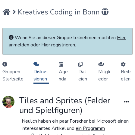
Kreatives Coding in Bonn
Wenn Sie an dieser Gruppe teilnehmen möchten
Hier
anmelden
oder
Hier registrieren
.
Gruppen-
Diskus
Age
Dat
Mitgli
Beitr
Startseite
sionen
nda
eien
eder
eten
Tiles and Sprites (Felder
und Spielfiguren)
Neulich haben ein paar Forscher bei Microsoft einen
interessantes Artikel und
ein Programm