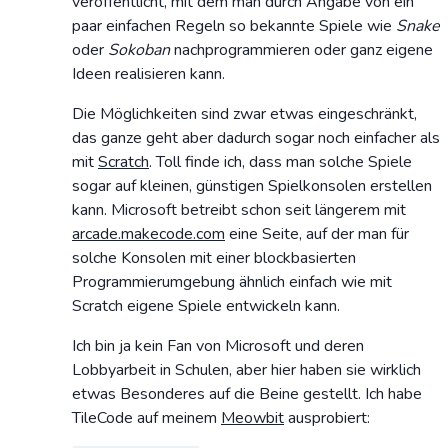
veröffentlicht, mit dem man durch Angabe von ein
paar einfachen Regeln so bekannte Spiele wie
Snake
oder
Sokoban
nachprogrammieren oder ganz eigene
Ideen realisieren kann.
Die Möglichkeiten sind zwar etwas eingeschränkt,
das ganze geht aber dadurch sogar noch einfacher als
mit
Scratch
. Toll finde ich, dass man solche Spiele
sogar auf kleinen, günstigen Spielkonsolen erstellen
kann. Microsoft betreibt schon seit längerem mit
arcade.makecode.com
eine Seite, auf der man für
solche Konsolen mit einer blockbasierten
Programmierumgebung ähnlich einfach wie mit
Scratch eigene Spiele entwickeln kann.
Ich bin ja kein Fan von Microsoft und deren
Lobbyarbeit in Schulen, aber hier haben sie wirklich
etwas Besonderes auf die Beine gestellt. Ich habe
TileCode auf meinem
Meowbit
ausprobiert: