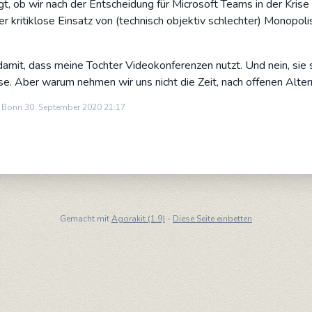
agt, ob wir nach der Entscheidung für Microsoft Teams in der Krise
r kritiklose Einsatz von (technisch objektiv schlechter) Monopol
mit, dass meine Tochter Videokonferenzen nutzt. Und nein, sie sol
ase. Aber warum nehmen wir uns nicht die Zeit, nach offenen Alte
n Bonn 30. September 2020 21:17
Gemacht mit
Agorakit (1.9)
-
Diese Seite einbetten