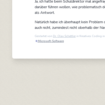
Ja, ich hatte beim Schuldirektor mal angefr
darüber führen wollen, wie problematisch de
als Antwort.
Natürlich habe ich überhaupt kein Problem da
auch nicht, zumindest nicht oberhalb der N
Gestartet von
Dr. Olav Schettler
in Kreatives Coding i
Microsoft-Software