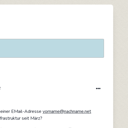
e
 meiner EMail-Adresse
vorname@nachname.net
rastruktur seit März?