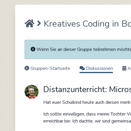
Kreatives Coding in B
Wenn Sie an dieser Gruppe teilnehmen möch
Gruppen-Startseite
Diskussionen
A
Distanzunterricht: Micr
Hat euer Schulkind heute auch diesen mer
Ich sollte einwilligen, dass meine Tochte
erreichbar bin. Ich dachte, wir sind gemei