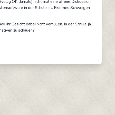
 (völlig OK damals) nicht mal eine offene Diskussion
istensoftware in der Schule ist. Eisernes Schweigen
l ihr Gesicht dabei nicht verhüllen. In der Schule ja
rnativen zu schauen?