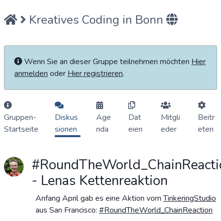
Kreatives Coding in Bonn
Wenn Sie an dieser Gruppe teilnehmen möchten
Hier
anmelden
oder
Hier registrieren
.
Gruppen-
Diskus
Age
Dat
Mitgli
Beitr
Startseite
sionen
nda
eien
eder
eten
#RoundTheWorld_ChainReacti
- Lenas Kettenreaktion
Anfang April gab es eine Aktion vom
TinkeringStudio
aus San Francisco:
#RoundTheWorld_ChainReaction