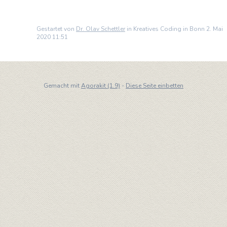
Gestartet von
Dr. Olav Schettler
in Kreatives Coding in Bonn 2. Mai
2020 11:51
Gemacht mit
Agorakit (1.9)
-
Diese Seite einbetten